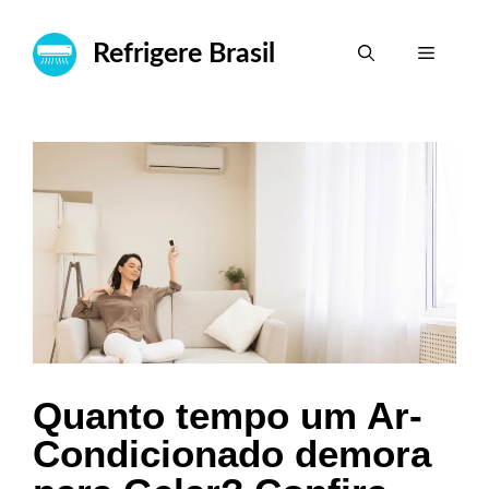
Pular
para
Refrigere Brasil
Menu
o
conteúdo
Quanto tempo um Ar-
Condicionado demora