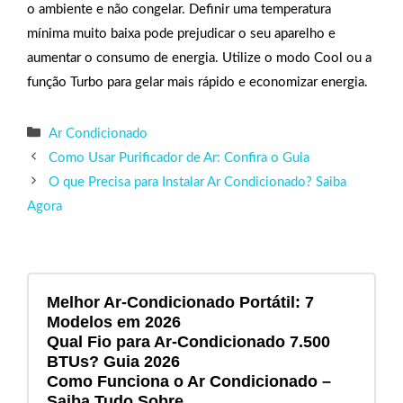
o ambiente e não congelar. Definir uma temperatura
mínima muito baixa pode prejudicar o seu aparelho e
aumentar o consumo de energia. Utilize o modo Cool ou a
função Turbo para gelar mais rápido e economizar energia.
Categorias
Ar Condicionado
Como Usar Purificador de Ar: Confira o Guia
O que Precisa para Instalar Ar Condicionado? Saiba
Agora
Melhor Ar-Condicionado Portátil: 7
Modelos em 2026
Qual Fio para Ar-Condicionado 7.500
BTUs? Guia 2026
Como Funciona o Ar Condicionado –
Saiba Tudo Sobre