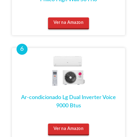
Ver na Amazon
Ar-condicionado Lg Dual Inverter Voice
9000 Btus
Ver na Amazon