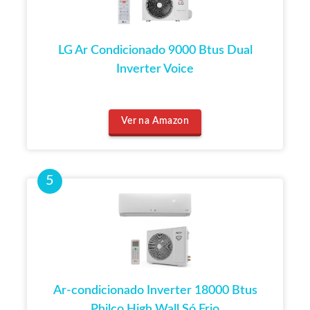
LG Ar Condicionado 9000 Btus Dual
Inverter Voice
Ver na Amazon
Ar-condicionado Inverter 18000 Btus
Philco High Wall Só Frio