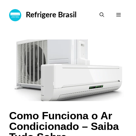
Pular
para
Refrigere Brasil
Menu
o
conteúdo
Como Funciona o Ar
Condicionado – Saiba