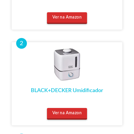
Ver na Amazon
BLACK+DECKER Umidificador
Ver na Amazon