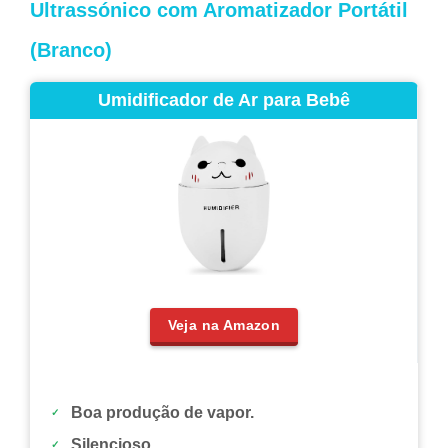
Ultrassónico com Aromatizador Portátil
(Branco)
Umidificador de Ar para Bebê
Veja na Amazon
Boa produção de vapor.
Silencioso.