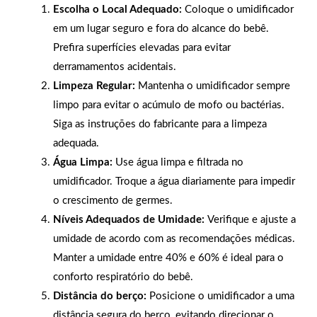
Escolha o Local Adequado:
Coloque o umidificador
em um lugar seguro e fora do alcance do bebê.
Prefira superfícies elevadas para evitar
derramamentos acidentais.
Limpeza Regular:
Mantenha o umidificador sempre
limpo para evitar o acúmulo de mofo ou bactérias.
Siga as instruções do fabricante para a limpeza
adequada.
Água Limpa:
Use água limpa e filtrada no
umidificador. Troque a água diariamente para impedir
o crescimento de germes.
Níveis Adequados de Umidade:
Verifique e ajuste a
umidade de acordo com as recomendações médicas.
Manter a umidade entre 40% e 60% é ideal para o
conforto respiratório do bebê.
Distância do berço:
Posicione o umidificador a uma
distância segura do berço, evitando direcionar o