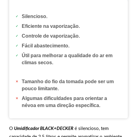
Silencioso.
Eficiente na vaporização.
Controle de vaporização.
Fácil abastecimento.
Útil para melhorar a qualidade do ar em
climas secos.
Tamanho do fio da tomada pode ser um
pouco limitante.
Algumas dificuldades para orientar a
névoa em uma direção específica.
O
Umidificador BLACK+DECKER
é silencioso, tem
capacidade de 2,5 litros e permite aromatizar o ambiente.