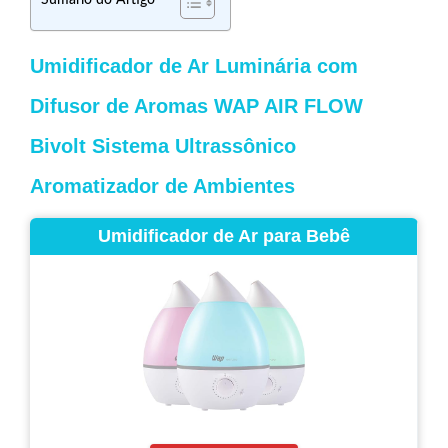
Sumário do Artigo
Umidificador de Ar Luminária com
Difusor de Aromas WAP AIR FLOW
Bivolt Sistema Ultrassônico
Aromatizador de Ambientes
Umidificador de Ar para Bebê