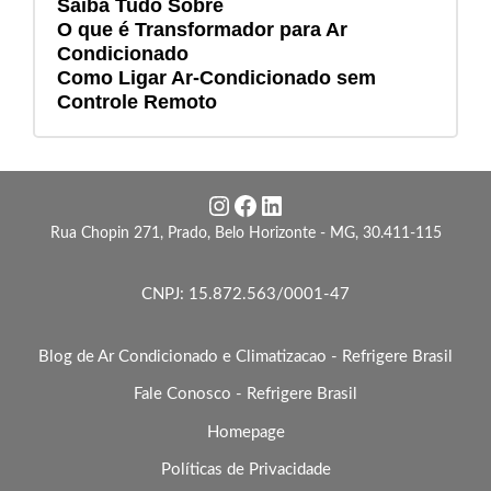
Saiba Tudo Sobre
O que é Transformador para Ar
Condicionado
Como Ligar Ar-Condicionado sem
Controle Remoto
Instagram
Facebook
LinkedIn
Rua Chopin 271, Prado, Belo Horizonte - MG, 30.411-115
CNPJ: 15.872.563/0001-47
Blog de Ar Condicionado e Climatizacao - Refrigere Brasil
Fale Conosco - Refrigere Brasil
Homepage
Políticas de Privacidade