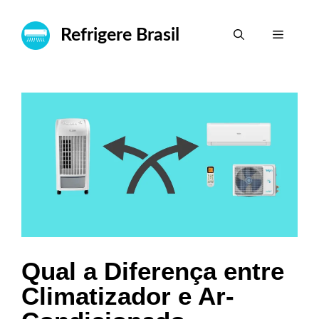
Pular
para
Refrigere Brasil
Menu
o
conteúdo
Qual a Diferença entre
Climatizador e Ar-