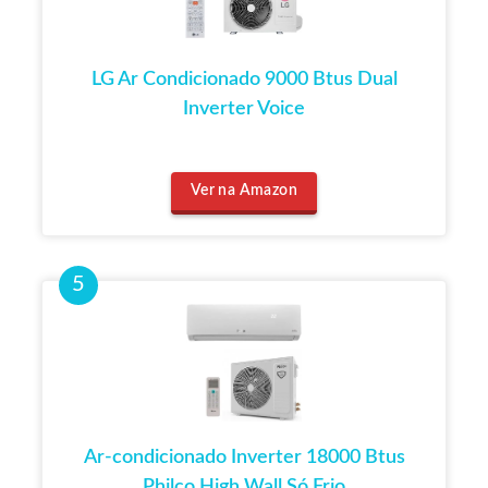
LG Ar Condicionado 9000 Btus Dual
Inverter Voice
Ver na Amazon
Ar-condicionado Inverter 18000 Btus
Philco High Wall Só Frio