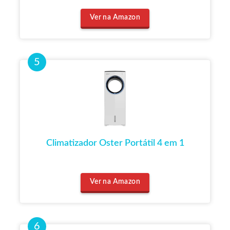
Ver na Amazon
Climatizador Oster Portátil 4 em 1
Ver na Amazon