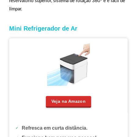
reservatório superior, sistema de rotação 360° e é fácil de
limpar.
Mini Refrigerador de Ar
Veja na Amazon
Refresca em curta distância.