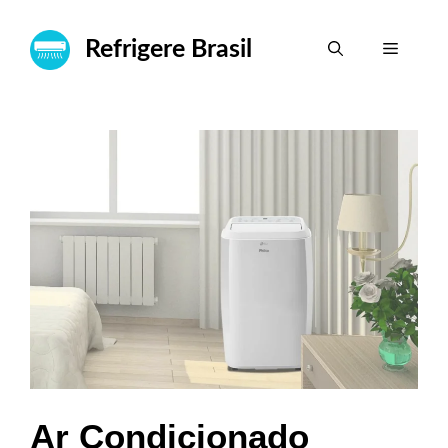
Pular
para
Refrigere Brasil
Menu
o
conteúdo
Ar Condicionado