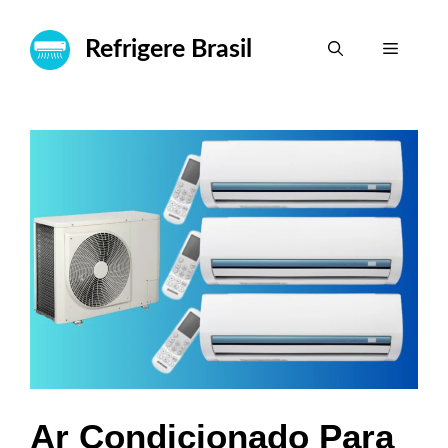
Pular
para
Refrigere Brasil
Menu
o
conteúdo
Ar Condicionado Para